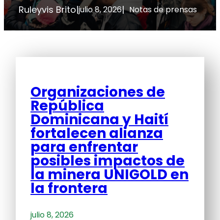
Ruleyvis Brito
|
|
julio 8, 2026
Notas de prensas
Organizaciones de
República
Dominicana y Haití
fortalecen alianza
para enfrentar
posibles impactos de
la minera UNIGOLD en
la frontera
julio 8, 2026