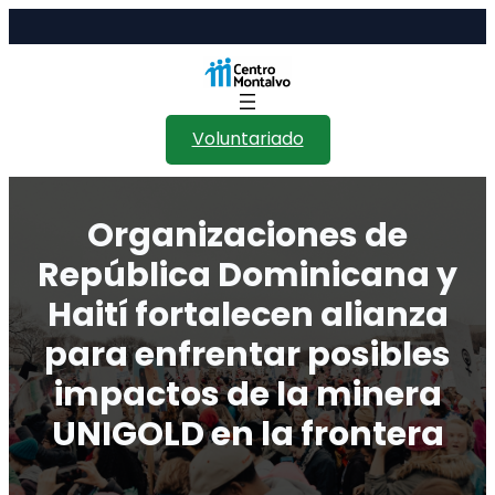
Saltar
al
contenido
Voluntariado
Organizaciones de
República Dominicana y
Haití fortalecen alianza
para enfrentar posibles
impactos de la minera
UNIGOLD en la frontera