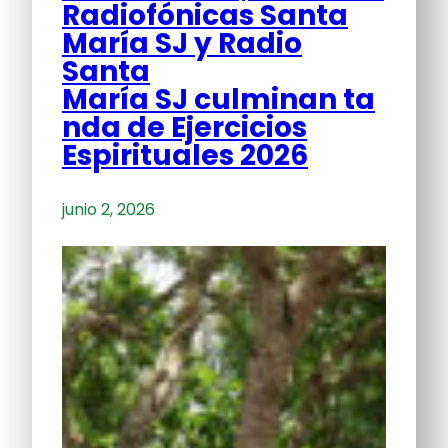
Radiofónicas Santa
María SJ y Radio
Santa
María SJ culminan ta
nda de Ejercicios
Espirituales 2026
junio 2, 2026