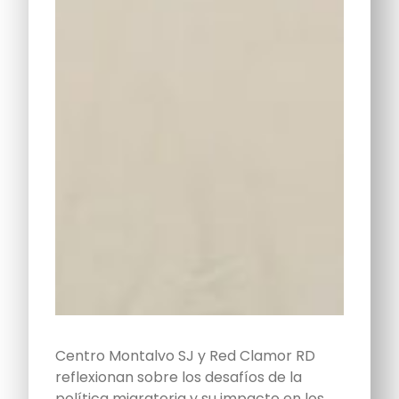
Centro Montalvo SJ y Red Clamor RD
reflexionan sobre los desafíos de la
política migratoria y su impacto en los