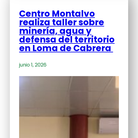
Centro Montalvo
realiza taller sobre
minería, agua y
defensa del territorio
en Loma de Cabrera
junio 1, 2026